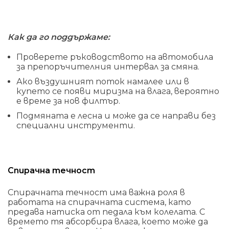
Как да го поддържаме:
Проверете ръководството на автомобила
за препоръчителния интервал за смяна.
Ако въздушният поток намалее или в
купето се появи миризма на влага, вероятно
е време за нов филтър.
Подмяната е лесна и може да се направи без
специални инструменти.
Спирачна течност
Спирачната течност има важна роля в
работата на спирачната система, като
предава натиска от педала към колелата. С
времето тя абсорбира влага, което може да