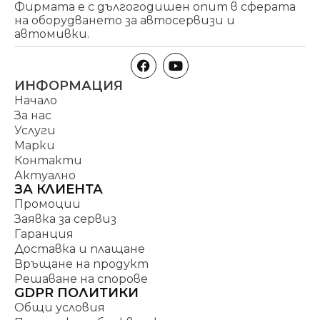
Фирмата е с дългогодишен опит в сферата
на оборудването за автосервизи и
автомивки.
ИНФОРМАЦИЯ
Начало
За нас
Услуги
Марки
Контакти
Актуално
ЗА КЛИЕНТА
Промоции
Заявка за сервиз
Гаранция
Доставка и плащане
Връщане на продукт
Решаване на спорове
GDPR ПОЛИТИКИ
Общи условия