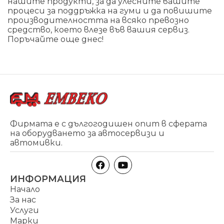
нашите продукти, за да улесните вашите
процеси за поддръжка на гуми и да повишите
производителността на всяко превозно
средство, което влезе във вашия сервиз.
Поръчайте още днес!
Фирмата е с дългогодишен опит в сферата
на оборудването за автосервизи и
автомивки.
ИНФОРМАЦИЯ
Начало
За нас
Услуги
Марки