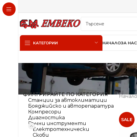
НАЧАЛО
ЗА НАС
КАТЕГОРИИ
ФИЛТРИРАЙТЕ ПО КАТЕГОРИЯ
Начал
Станции за автоклиматици
Бояджийско и авторепаратура
Компресори
Диагностика
SALE
Ръчни инструменти
Електротехнически
Скоби