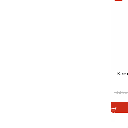
Ком
132.0