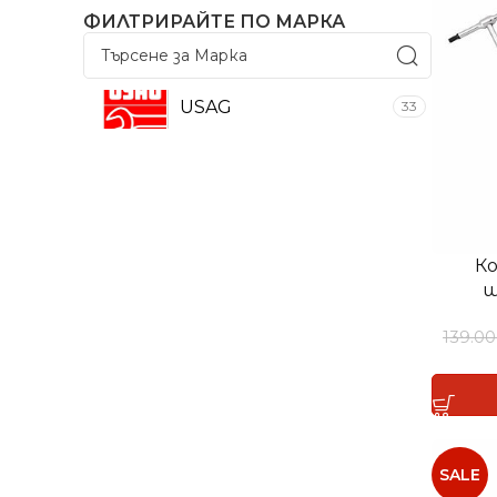
ФИЛТРИРАЙТЕ ПО МАРКА
USAG
33
Ко
ш
139.0
SALE