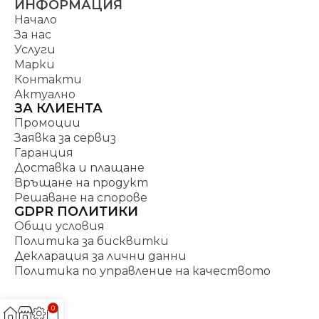
ИНФОРМАЦИЯ
Начало
За нас
Услуги
Марки
Контакти
Актуално
ЗА КЛИЕНТА
Промоции
Заявка за сервиз
Гаранция
Доставка и плащане
Връщане на продукт
Решаване на спорове
GDPR ПОЛИТИКИ
Общи условия
Политика за бисквитки
Декларация за лични данни
Политика по управление на качеството
0