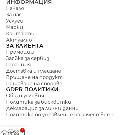
ИНФОРМАЦИЯ
Начало
За нас
Услуги
Марки
Контакти
Актуално
ЗА КЛИЕНТА
Промоции
Заявка за сервиз
Гаранция
Доставка и плащане
Връщане на продукт
Решаване на спорове
GDPR ПОЛИТИКИ
Общи условия
Политика за бисквитки
Декларация за лични данни
Политика по управление на качеството
0