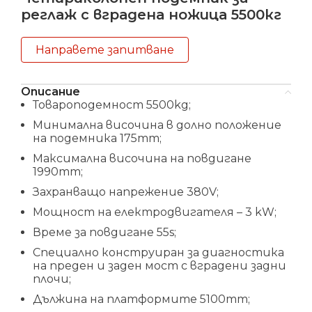
реглаж с вградена ножица 5500кг
Направете запитване
Описание
Товароподемност 5500kg;
Минимална височина в долно положение
на подемника 175mm;
Mаксимална височина на повдигане
1990mm;
Захранващо напрежение 380V;
Мощност на електродвигателя – 3 kW;
Време за повдигане 55s;
Специално конструиран за диагностика
на преден и заден мост с вградени задни
плочи;
Дължина на платформите 5100mm;