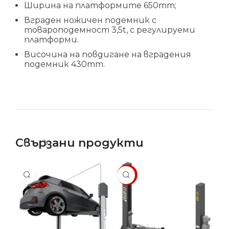
Ширина на платформите 650mm;
Вграден ножичен подемник с
товароподемност 3,5t, с регулируеми
платформи.
Височина на повдигане на вградения
подемник 430mm.
Свързани продукти
SALE