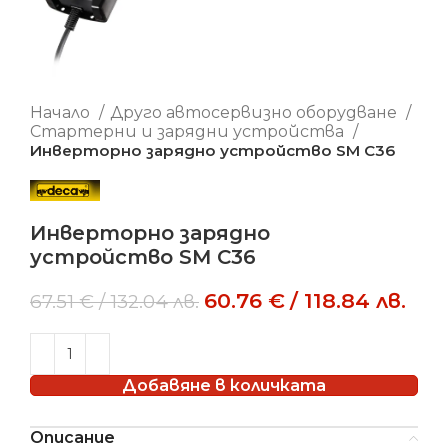
Начало
Друго автосервизно оборудване
Стартерни и зарядни устройства
Инверторно зарядно устройство SM C36
Инверторно зарядно
устройство SM C36
60.76
€
/
118.84
лв.
67.51
€
/
132.04
лв.
Добавяне в количката
Описание