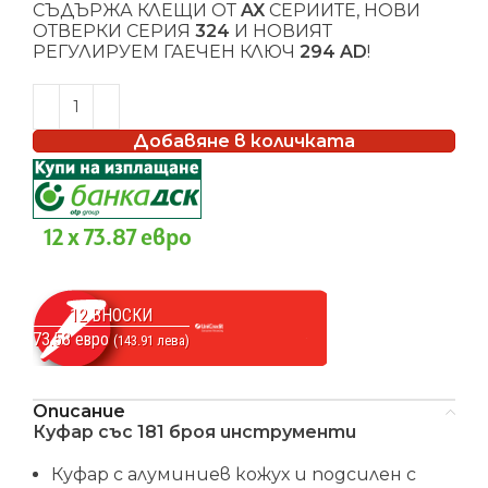
СЪДЪРЖА КЛЕЩИ ОТ
AX
СЕРИИТЕ, НОВИ
ОТВЕРКИ СЕРИЯ
324
И НОВИЯТ
РЕГУЛИРУЕМ ГАЕЧЕН КЛЮЧ
294 AD
!
Добавяне в количката
12 x 73.87 евро
12 ВНОСКИ
73.58 евро
(143.91 лева)
Описание
Куфар със 181 броя инструменти
Куфар с алуминиев кожух и подсилен с