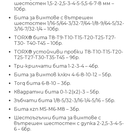
шестостен 1,5-2-2,5-3-4-5-5,5-6-7-8 мм –
10бр.
Бита за винтове с вътрешен
шестостен 1/16-5/64-3/32-7/64-1/8-9/64-5/32-
3/16-7/32-1/4 – 10бр.
TORX® бита T8-T9-T10-T15-T20-T25-T27-
T30- T40-T45 – 10бр.
TORX® устойчиви пробки T8-T10-T15-T20-
T25-T27-T30-T35-T45 – 9бр.
Три-крилчати бита 1-2-3-4 – 4бр.
Бита за винтов ключ 4-6-8-10-12 – 5бр.
Torq бита 6-8-10 – 3бр.
Квадратни бита 0-1-2(x2)-3 – 5бр.
Зъбчати бита 1/8-5/32-3/16-1/4-5/16 – 5бр.
Бита xzn M5-M6-M8 – 3бр.
Шестоъгълни бита за винтове с
вътрешен шестостен с дупка 2-2,5-3-4-5-
6 – 6бр.