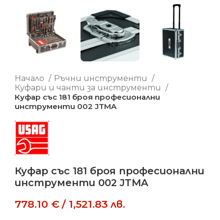
Начало
Ръчни инструменти
Куфари и чанти за инструменти
Куфар със 181 броя професионални
инструменти 002 JTMA
Куфар със 181 броя професионални
инструменти 002 JTMA
778.10
€
/
1,521.83
лв.