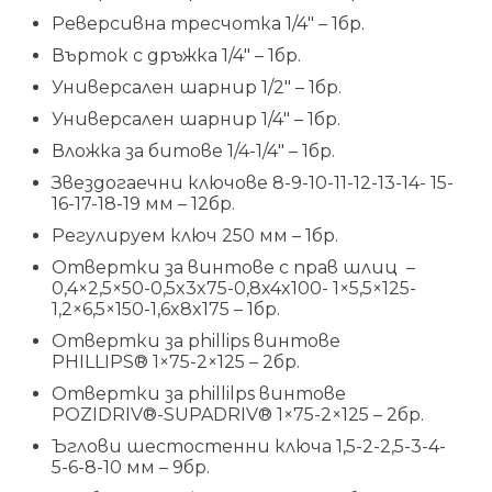
Реверсивна тресчотка 1/4″ – 1бр.
Върток с дръжка 1/4″ – 1бр.
Универсален шарнир 1/2″ – 1бр.
Универсален шарнир 1/4″ – 1бр.
Вложка за битове 1/4-1/4″ – 1бр.
Звездогаечни ключове 8-9-10-11-12-13-14- 15-
16-17-18-19 мм – 12бр.
Регулируем ключ 250 мм – 1бр.
Отвертки за винтове с прав шлиц –
0,4×2,5×50-0,5x3x75-0,8x4x100- 1×5,5×125-
1,2×6,5×150-1,6x8x175 – 1бр.
Отвертки за phillips винтове
PHILLIPS® 1×75-2×125 – 2бр.
Отвертки за phillilps винтове
POZIDRIV®-SUPADRIV® 1×75-2×125 – 2бр.
Ъглови шестостенни ключа 1,5-2-2,5-3-4-
5-6-8-10 мм – 9бр.