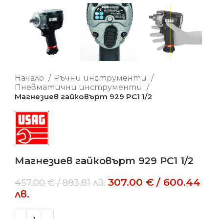
Начало
Ръчни инструменти
Пневматични инструменти
Магнезиев гайковърт 929 PC1 1/2
Магнезиев гайковърт 929 PC1 1/2
307.00
€
/
600.44
457.00
€
/
893.81
лв.
лв.