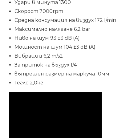
Удари в минута 1300
Скорост 7000rpm
Средна консумация на въздух 172 l/min
Максимално налягане 6,2 bar
Ниво на шум 93 ±3 dB (A)
Мощност на шум 104 ±3 dB (A)
Вибрации 6,2 m/s2
За приток на въздух 1/4″
вътрешен размер на маркуча 10мм
Тегло 2,0кг