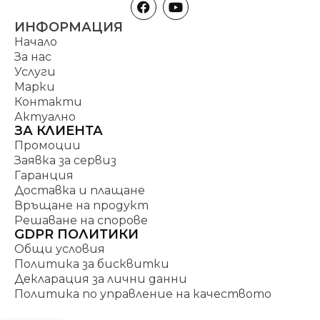
ИНФОРМАЦИЯ
Начало
За нас
Услуги
Марки
Контакти
Актуално
ЗА КЛИЕНТА
Промоции
Заявка за сервиз
Гаранция
Доставка и плащане
Връщане на продукт
Решаване на спорове
GDPR ПОЛИТИКИ
Общи условия
Политика за бисквитки
Декларация за лични данни
Политика по управление на качеството