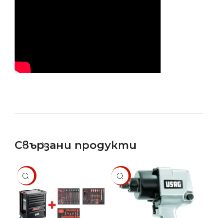
Свързани продукти
SALE
SALE