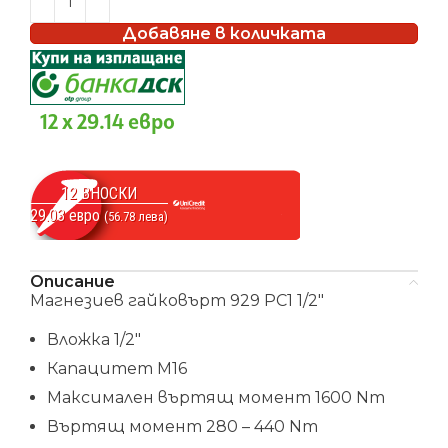
Добавяне в количката
12 x 29.14 евро
12 ВНОСКИ
29.03 евро
(56.78 лева)
Описание
Магнезиев гайковърт 929 PC1 1/2″
Вложка 1/2″
Капацитет М16
Максимален въртящ момент 1600 Nm
Въртящ момент 280 – 440 Nm