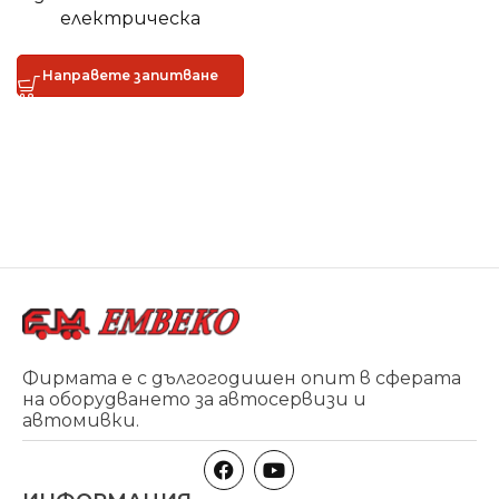
електрическа
автомивка
SpeedyWash
Направете запитване
Фирмата е с дългогодишен опит в сферата
на оборудването за автосервизи и
автомивки.