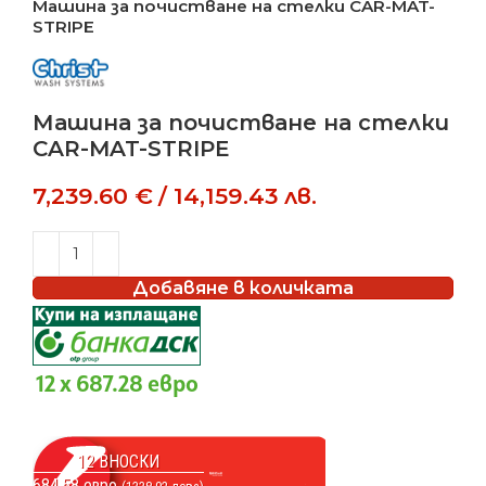
Машина за почистване на стелки CAR-MAT-
STRIPE
Машина за почистване на стелки
CAR-MAT-STRIPE
7,239.60
€
/
14,159.43
лв.
Добавяне в количката
12 x 687.28 евро
12 ВНОСКИ
684.58 евро