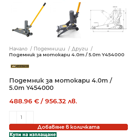
Начало
Подемници
Други
Подемник за мотокари 4.0т / 5.0т Y454000
Подемник за мотокари 4.0т /
5.0т Y454000
488.96
€
/
956.32
лв.
Добавяне в количката