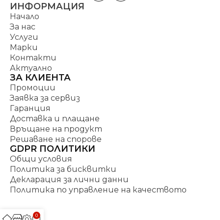
ИНФОРМАЦИЯ
Начало
За нас
Услуги
Марки
Контакти
Актуално
ЗА КЛИЕНТА
Промоции
Заявка за сервиз
Гаранция
Доставка и плащане
Връщане на продукт
Решаване на спорове
GDPR ПОЛИТИКИ
Общи условия
Политика за бисквитки
Декларация за лични данни
Политика по управление на качеството
0