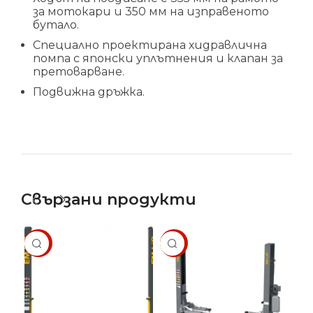
за мотокари и 350 мм на изправеното
бутало.
Специално проектирана хидравлична
помпа с японски уплътнения и клапан за
претоварване.
Подвижна дръжка.
Свързани продукти
SALE
SALE