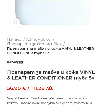
Увеличи
Начало
Автомивки
Препарати за автомивки
Препарат за табла и кожа VINYL & LEATHER
CONDITIONER туба 5л
Препарат за табла и кожа VINYL
& LEATHER CONDITIONER туба 5л
56.90
€
/
111.29
лв.
Vinyl & Leather Conditioner обновява пластмасите и
кожата. Напръскайте продукта върху повърхностите и