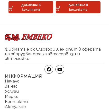
Добавяне в
Добавяне в
количката
количката
Фирмата е с дългогодишен опит в сферата
на оборудването за автосервизи и
автомивки.
ИНФОРМАЦИЯ
Начало
За нас
Услуги
Марки
Контакти
Актуално