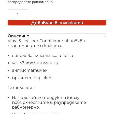
разпределете равномерно.
Добавяне в количката
Описание
Vinyl & Leather Conditioner обновява
пластмасите и кожата.
обновява пластмаса и кожа
усилвател на гланца
антистатичен
приятен парфюм
Технология:
Напръскайте продукта върху
повърхностите и разпределете
равномерно.