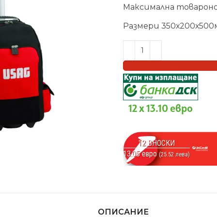
Максимална товароно
Размери 350х200х500
12 x 13.10 евро
12 ВНОСКИ
13.05 евро
(25.52 лева)
ОПИСАНИЕ