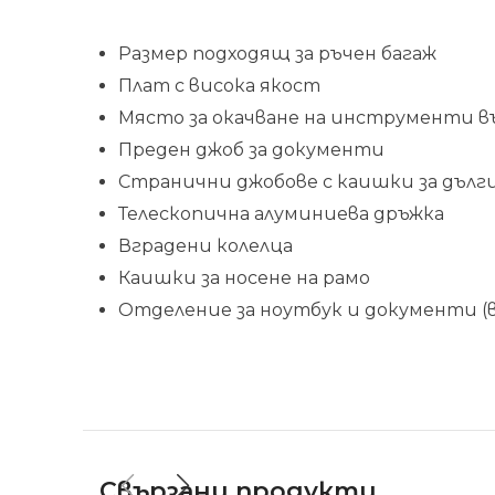
Размер подходящ за ръчен багаж
Плат с висока якост
Място за окачване на инструменти
Преден джоб за документи
Странични джобове с каишки за дъл
Телескопична алуминиева дръжка
Вградени колелца
Каишки за носене на рамо
Отделение за ноутбук и документи (
Свързани продукти