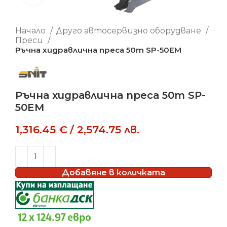
Начало
Друго автосервизно оборудване
Преси
Ръчна хидравлична преса 50т SP-50EM
Ръчна хидравлична преса 50т SP-
50EM
1,316.45
€
/
2,574.75
лв.
Добавяне в количката
12 x 124.97 евро