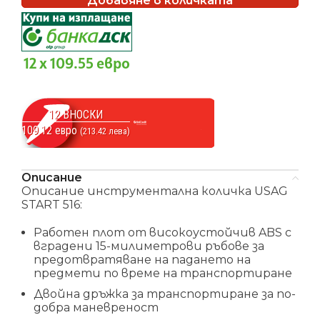
Добавяне в количката
12 x 109.55 евро
12 ВНОСКИ
109.12 евро
(213.42 лева)
Описание
Описание инструментална количка USAG
START 516:
Работен плот от високоустойчив ABS с
вградени 15-милиметрови ръбове за
предотвратяване на падането на
предмети по време на транспортиране
Двойна дръжка за транспортиране за по-
добра маневреност