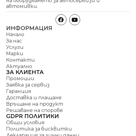
на оборудването за автосервизи и
автомивки.
ИНФОРМАЦИЯ
Начало
За нас
Услуги
Марки
Контакти
Актуално
ЗА КЛИЕНТА
Промоции
Заявка за сервиз
Гаранция
Доставка и плащане
Връщане на продукт
Решаване на спорове
GDPR ПОЛИТИКИ
Общи условия
Политика за бисквитки
Декларация за лични данни