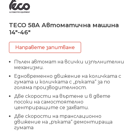
TECO 58A Автоматична машина
14″-46″
Направете запитване
Пълен автомат на всички изпълнителни
механизми.
Едновременно движение на количката с
гумата и количката с „ръката“ за по
голяма производителност.
Две скорости на въртене и в двете
посоки на самостоятелно
центриращите се захвати.
Две скорости на транслационно
движение на „ръката“ демонтираща
гумата