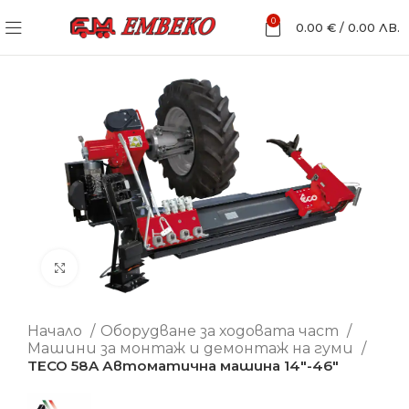
0
0.00
€
/
0.00
ЛВ.
Увеличи
Начало
Оборудване за ходовата част
Машини за монтаж и демонтаж на гуми
TECO 58A Автоматична машина 14″-46″