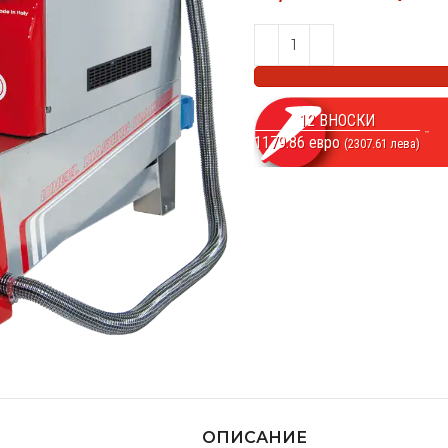
12 ВНОСКИ
1179.86 евро
(2307.61 лева)
ОПИСАНИЕ