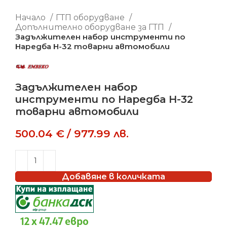
Начало
ГТП оборудване
Допълнително оборудване за ГТП
Задължителен набор инструменти по
Наредба Н-32 товарни автомобили
Задължителен набор
инструменти по Наредба Н-32
товарни автомобили
500.04
€
/
977.99
лв.
Добавяне в количката
12 x 47.47 евро