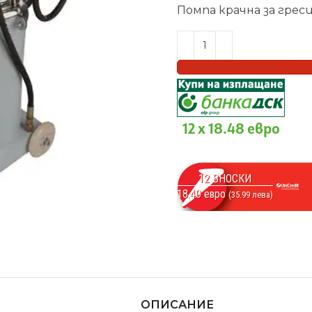
Помпа крачна за греси
12 x 18.48 евро
12 ВНОСКИ
18.40 евро
(35.99 лева)
ОПИСАНИЕ