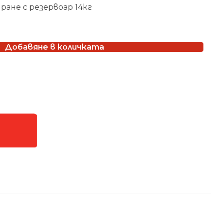
ране с резервоар 14кг
Добавяне в количката